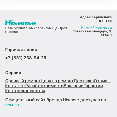
Адрес сервисного
центра
Нижний Новгород
Сеть официальных сервисных центров
, Советская площадь, 3,
Hisense
этаж 1
Горячая линия
+7 (831) 238-94-25
Сервис
Срочный ремонт
Цена на ремонт
Доставка
Отзывы
Контакты
Расчёт стоимости
Вакансии
Гарантии
Контроль качества
Официальный сайт бренда Hisense доступен по
ссылке