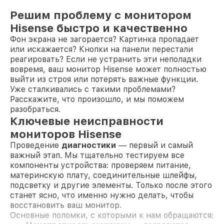
Решим проблему с монитором
Hisense быстро и качественно
Фон экрана не загорается? Картинка пропадает
или искажается? Кнопки на панели перестали
реагировать? Если не устранить эти неполадки
вовремя, ваш монитор Hisense может полностью
выйти из строя или потерять важные функции.
Уже сталкивались с такими проблемами?
Расскажите, что произошло, и мы поможем
разобраться.
Ключевые неисправности
мониторов Hisense
Проведение
диагностики
— первый и самый
важный этап. Мы тщательно тестируем все
компоненты устройства: проверяем питание,
материнскую плату, соединительные шлейфы,
подсветку и другие элементы. Только после этого
станет ясно, что именно нужно делать, чтобы
восстановить ваш монитор.
Основные поломки, с которыми к нам обращаются: