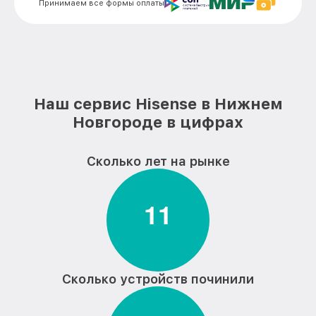
Принимаем все формы оплаты
Замена электронных компонентов
от 1900₽
монитора Hisense
Наш сервис Hisense в Нижнем
Новгороде в цифрах
Сколько лет на рынке
1
1
Сколько устройств починили