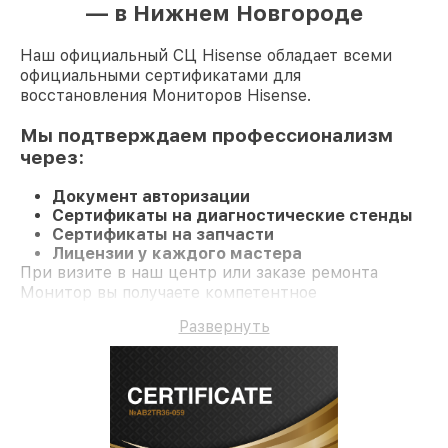
— в Нижнем Новгороде
Наш официальный СЦ Hisense обладает всеми
официальными сертификатами для
восстановления Мониторов Hisense.
Мы подтверждаем профессионализм
через:
Документ авторизации
Сертификаты на диагностические стенды
Сертификаты на запчасти
Лицензии у каждого мастера
При визите в наш центр или заказе ремонта
Монитор вы получаете компетентное
обслуживание и гарантию на все работы и
Развернуть
комплектующие.