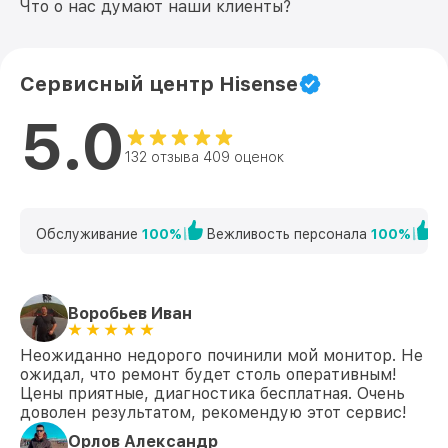
Что о нас думают наши клиенты?
Сервисный центр Hisense
5.0
132 отзыва 409 оценок
Обслуживание
100%
Вежливость персонала
100%
К
Воробьев Иван
Неожиданно недорого починили мой монитор. Не
ожидал, что ремонт будет столь оперативным!
Цены приятные, диагностика бесплатная. Очень
доволен результатом, рекомендую этот сервис!
Орлов Александр