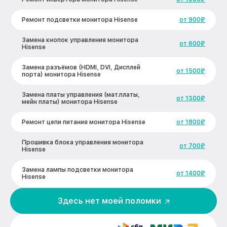
Ремонт подсветки монитора Hisense
от 900₽
Замена кнопок управления монитора
от 600₽
Hisense
Замена разъёмов (HDMI, DVI, Дисплей
от 1500₽
порта) монитора Hisense
Замена платы управления (мат.платы,
от 1300₽
мейн платы) монитора Hisense
Ремонт цепи питания монитора Hisense
от 1800₽
Прошивка блока управления монитора
от 700₽
Hisense
Замена лампы подсветки монитора
от 1400₽
Hisense
Ремонт блока управления монитора
Здесь нет моей поломки
от 700₽
Hisense
Замена блока питания монитора Hisense
от 1500₽