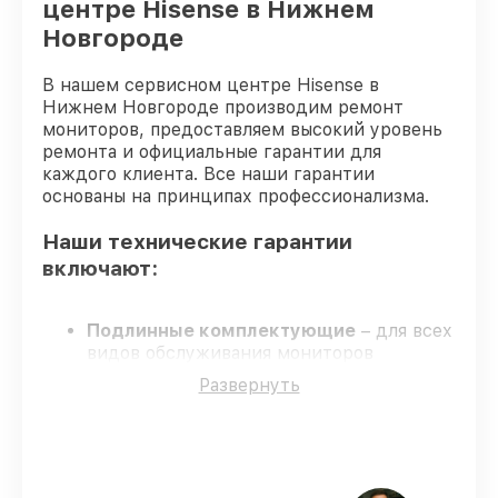
центре Hisense в Нижнем
Новгороде
В нашем сервисном центре Hisense в
Нижнем Новгороде производим ремонт
мониторов, предоставляем высокий уровень
ремонта и официальные гарантии для
каждого клиента. Все наши гарантии
основаны на принципах профессионализма.
Наши технические гарантии
включают:
Подлинные комплектующие
– для всех
видов обслуживания мониторов
применяются только оригинальные
Развернуть
запчасти.
Опытные мастера
– обучение и
сертификация подтверждают уровень
мастерства.
Выполнение работ вовремя
–