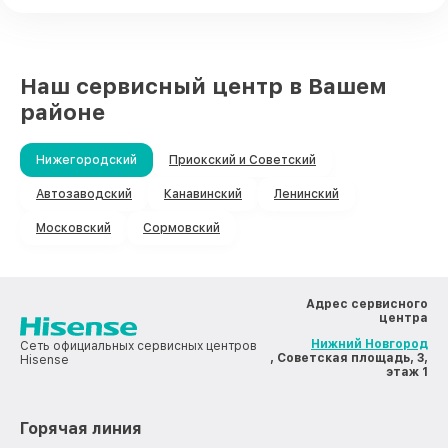
Наш сервисный центр в Вашем
районе
Нижегородский
Приокский и Советский
Автозаводский
Канавинский
Ленинский
Московский
Сормовский
Адрес сервисного
центра
Нижний Новгород
Сеть официальных сервисных центров
, Советская площадь, 3,
Hisense
этаж 1
Горячая линия