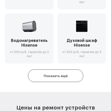
лет
Водонагреватель
Духовой шкаф
Hisense
Hisense
от 350 руб, гарантия до 3
от 500 руб, гарантия до 3
лет
лет
Показать ещё
Цены на ремонт устройств