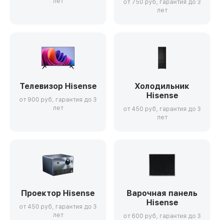
лет
от 750 руб, гарантия до 3
лет
Телевизор Hisense
Холодильник
Hisense
от 900 руб, гарантия до 3
лет
от 450 руб, гарантия до 3
лет
Проектор Hisense
Варочная панель
Hisense
от 450 руб, гарантия до 3
лет
от 600 руб, гарантия до 3