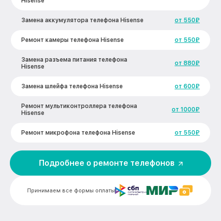
Hisense
Замена аккумулятора телефона Hisense
от 550₽
Ремонт камеры телефона Hisense
от 550₽
Замена разъема питания телефона
от 880₽
Hisense
Замена шлейфа телефона Hisense
от 600₽
Ремонт мультиконтроллера телефона
от 1000₽
Hisense
Ремонт микрофона телефона Hisense
от 550₽
Ремонт корпусных элементов телефона
от 800₽
Hisense
Подробнее о ремонте телефонов
Ремонт сим лотка телефона Hisense
от 600₽
Принимаем все формы оплаты
Ремонт GPS-модуля телефона Hisense
от 500₽
Замена материнской платы телефона