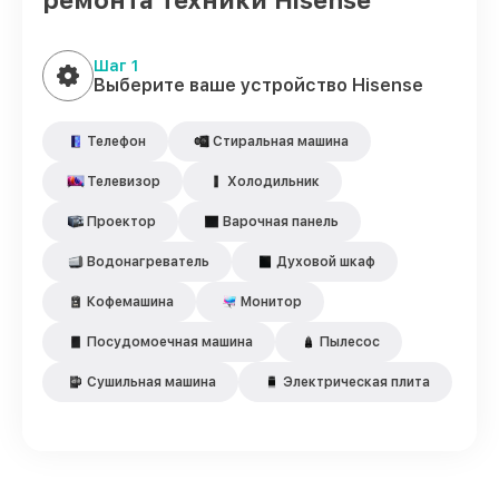
ремонта техники Hisense
Шаг 1
Выберите ваше устройство Hisense
Телефон
Стиральная машина
Телевизор
Холодильник
Проектор
Варочная панель
Водонагреватель
Духовой шкаф
Кофемашина
Монитор
Посудомоечная машина
Пылесос
Сушильная машина
Электрическая плита